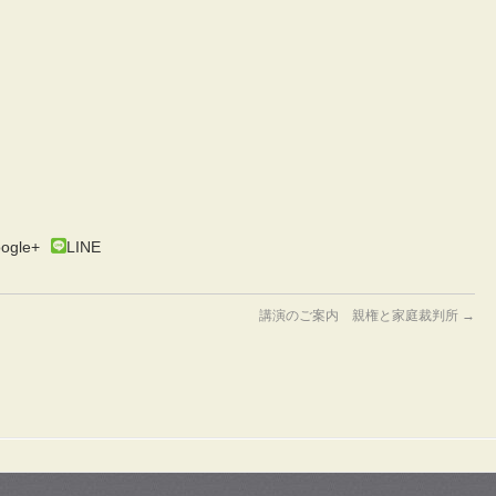
ogle+
LINE
講演のご案内 親権と家庭裁判所
→