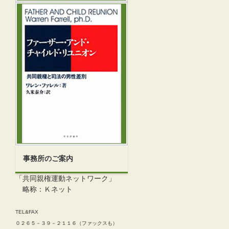
事務所のご案内
「共同親権運動ネットワーク」
略称：Ｋネット
TEL&FAX
０２６５－３９－２１１６（ファックスも）