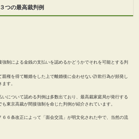
３つの最高裁判例
接強制による金銭の支払いを認めるかどうかでそれを可能とする判
て親権を得て離婚をした上で離婚後に会わせない詐欺行為が頻発し
きます。
払いについて認める判例は多数出ており、最高裁家庭局が発行する
でも東京高裁が間接強制を命じた判例が紹介されています。
７６６条改正によって「面会交流」が明文化された中で、当然の流