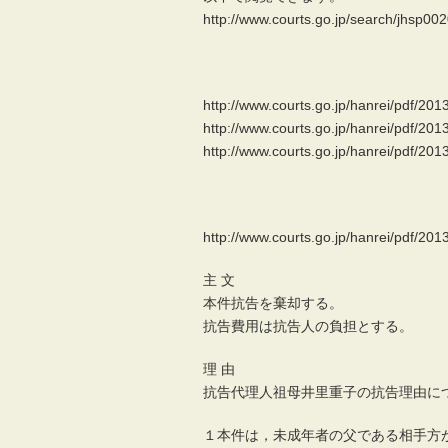
http://www.courts.go.jp/search/jhsp
http://www.courts.go.jp/hanrei/pdf/20
http://www.courts.go.jp/hanrei/pdf/20
http://www.courts.go.jp/hanrei/pdf/20
http://www.courts.go.jp/hanrei/pd
主 文
本件抗告を棄却する。
抗告費用は抗告人の負担とする。
理 由
抗告代理人祖母井里重子の抗告理由に
１本件は，未成年者の父である相手方