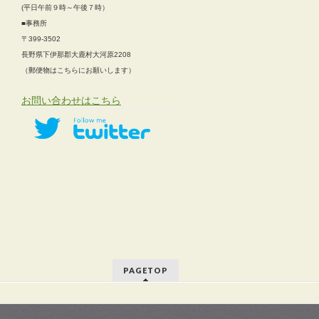
(平日午前９時～午後７時）
■事務所
〒399-3502
長野県下伊那郡大鹿村大河原2208
（郵便物はこちらにお願いします）
お問い合わせはこちら
PAGETOP