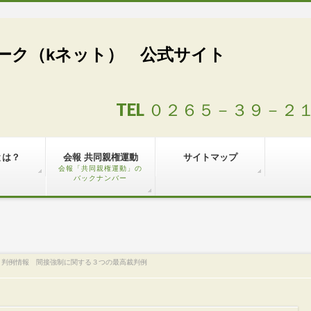
ーク（kネット） 公式サイト
TEL ０２６５－３９－
とは？
会報 共同親権運動
サイトマップ
会報「共同親権運動」の
バックナンバー
判例情報 間接強制に関する３つの最高裁判例