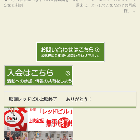
定めた判例
週末は、どうしてだめなの？共同親
権」
→
映画レッドピル上映終了 ありがとう！