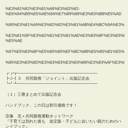
%E3%81%82%E3%81%A8%E3%82%82-
%E6%94%B9%E5%AE%9A%E7%89%88%E3%83%BB%E5%AD
%90%E3%81%A9%E3%82%82%E3%81%AB%E4%BC%9A%E3%8
%E3%81%9F%E3%82%81%E3%81%AE%E3%83%8F%E3%83%B3
%E5%AE
%97%E5%83%8F%E5%85%85%EF%BC%8B%E5%85%B1%E5%9
%95%E3%83%8D%E3%83%83%E3%83%88%E3%83%AF%E3%83%
┏┏┳────────────────────────────
┣☆┫３ 共同親権「ジョイント」出版記念会
┗┛┻────────────────────────────
（１）三冊まとめて出版記念会
ハンドブック、この日は割引価格です！
宗像 充＋共同親権運動ネットワーク
『子育ては別れた後も 改定版・子どもに会いたい親のためのハ
ンドブック』