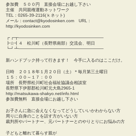
参加費 ５００円 直接会場にお越し下さい
主催 共同親権運動ネットワーク
TEL：0265-39-2116(ｋネット)
メール：
contact@kyodosinken.com
URL：
http://kyodosinken.com
┏┏┳────────────────────────────
┣☆┫４ 松川町（長野県南部）交流会、明日
┗┛┻────────────────────────────
新ハンドブック持って行きます！ 今手に入るのはここだけ。
日時 ２０１８年１月２０日（土）＊毎月第三土曜日
１５：００～１７：００
場所 長野県松川町社会福祉協議会相談室
長野県下伊那郡松川町元大島2965-1
http://matsukawa-shakyo.net/info.html
参加費無料 直接会場にお越し下さい
お子さんに急に会えなくなってどうしていいかわからない方
周りに自身のことを話す方がいない方
裁判所やパートナー、元パートナーとのやりとりにお悩みの方
子どもと離れて暮らす親が