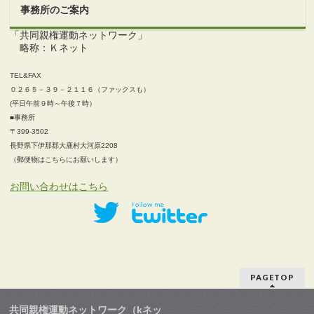
事務所のご案内
「共同親権運動ネットワーク」
略称：Ｋネット
TEL&FAX
０２６５－３９－２１１６（ファックスも）
(平日午前９時～午後７時）
■事務所
〒399-3502
長野県下伊那郡大鹿村大河原2208
（郵便物はこちらにお願いします）
お問い合わせはこちら
PAGETOP
共同親権運動ネットワーク（kネッ