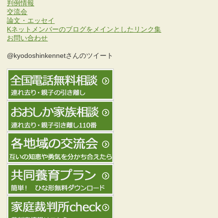
判例情報
交流会
論文・エッセイ
Kネットメンバーのブログをメインとしたリンク集
お問い合わせ
@kyodoshinkennetさんのツイート