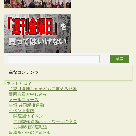
主なコンテンツ
kネットとは？
片親引き離しが子どもに与える影響
賛同会員お申し込み
メールニュース
会報 共同親権運動
イベント案内
関連団体イベント
共同親権運動ネットワークの意見
共同親権関連報道
事務所からのお知らせ